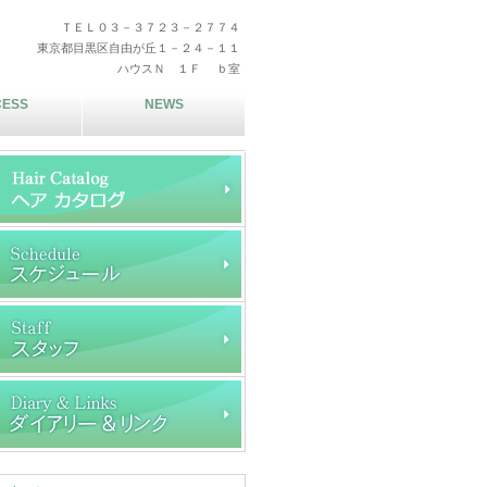
ＴＥＬ０３－３７２３－２７７４
東京都目黒区自由が丘１－２４－１１
ハウスＮ １Ｆ ｂ室
CESS
NEWS