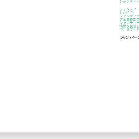
シャンティ
シャンティ
した(^_^)
シャンティ
フ全員参加
シャンティ
情報を発信
で、見てく