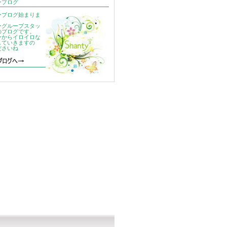
ーブログ
ーブログ始まりま
ーグループスタッ
のブログです。
ーからイロイロな
していきますの
ださいね