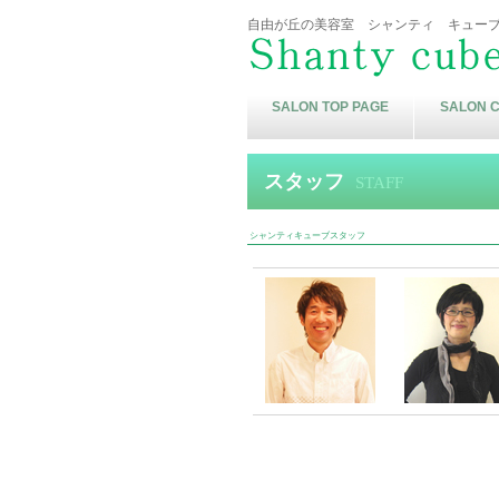
自由が丘の美容室 シャンティ キュー
SALON TOP PAGE
SALON 
スタッフ
STAFF
シャンティキューブスタッフ