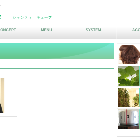
ブ
CONCEPT
MENU
SYSTEM
AC